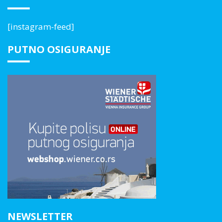
[instagram-feed]
PUTNO OSIGURANJE
NEWSLETTER