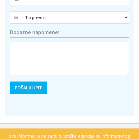
Dodatne napomene:
Sve informacije na sajtu turističke agencije su informativnog