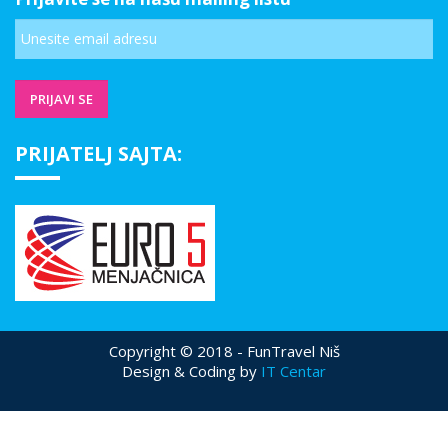
PRIJATELJ SAJTA:
Copyright © 2018 - FunTravel Niš
Design & Coding by
IT Centar