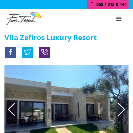
018 / 415 0 444
Vila Zefiros Luxury Resort
-30%