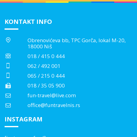
KONTAKT INFO
Obrenovićeva bb, TPC Gorča, lokal M-20,
18000 Niš
018 / 415 0 444
062 / 492 001
065 / 215 0 444
018 / 35 05 900
fun-travel@live.com
office@funtravelnis.rs
INSTAGRAM