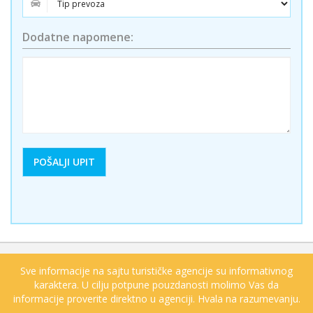
Dodatne napomene:
Sve informacije na sajtu turističke agencije su informativnog
karaktera. U cilju potpune pouzdanosti molimo Vas da
informacije proverite direktno u agenciji. Hvala na razumevanju.