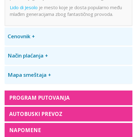
Lido di Jesolo
je mesto koje je dosta popularno među
mlađim generacijama zbog fantastičnog provoda.
Cenovnik
Način plaćanja
Mapa smeštaja
PROGRAM PUTOVANJA
AUTOBUSKI PREVOZ
NAPOMENE