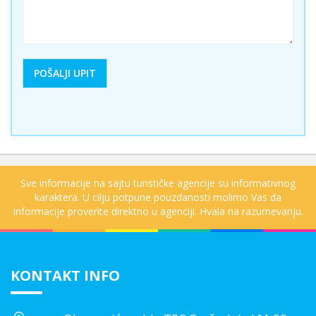
Sve informacije na sajtu turističke agencije su informativnog
karaktera. U cilju potpune pouzdanosti molimo Vas da
informacije proverite direktno u agenciji. Hvala na razumevanju.
KONTAKT INFO