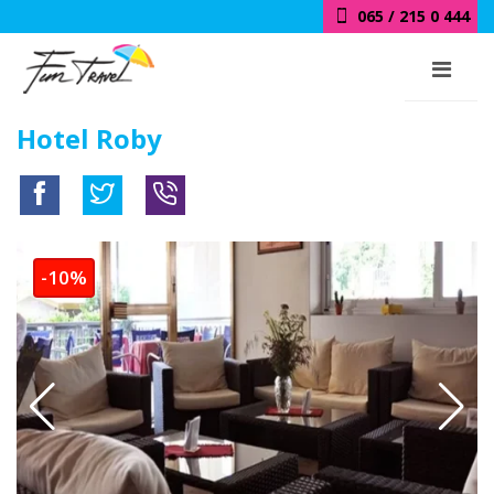
065 / 215 0 444
Hotel Roby