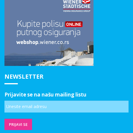
NEWSLETTER
Prijavite se na našu mailing listu