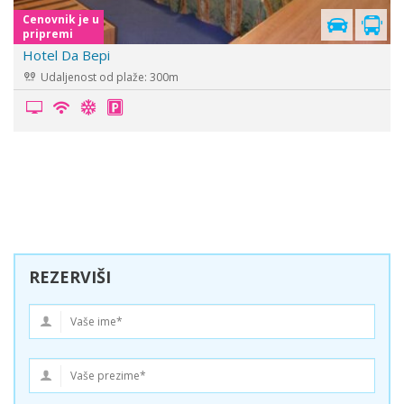
Cenovnik je u
pripremi
Hotel Venezia
Udaljenost od plaže: 50m
REZERVIŠI