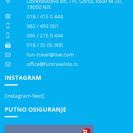
Obrenovićeva bb, TPC Gorča, lokal M-20,
18000 Niš
018 / 415 0 444
062 / 492 001
065 / 215 0 444
018 / 35 05 900
fun-travel@live.com
office@funtravelnis.rs
INSTAGRAM
[instagram-feed]
PUTNO OSIGURANJE