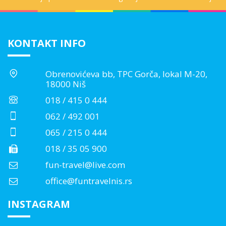
KONTAKT INFO
Obrenovićeva bb, TPC Gorča, lokal M-20,
18000 Niš
018 / 415 0 444
062 / 492 001
065 / 215 0 444
018 / 35 05 900
fun-travel@live.com
office@funtravelnis.rs
INSTAGRAM