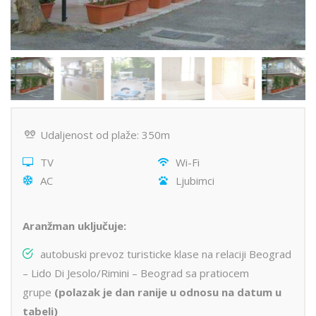
Udaljenost od plaže: 350m
TV
Wi-Fi
AC
Ljubimci
Aranžman uključuje:
autobuski prevoz turisticke klase na relaciji Beograd
– Lido Di Jesolo/Rimini – Beograd sa pratiocem
grupe
(polazak je dan ranije u odnosu na datum u
tabeli)