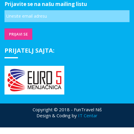
Prijavite se na našu mailing listu
PRIJATELJ SAJTA:
Copyright © 2018 - FunTravel Niš
Design & Coding by
IT Centar