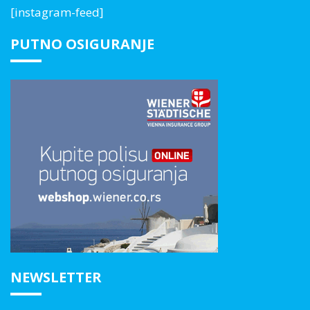
[instagram-feed]
PUTNO OSIGURANJE
NEWSLETTER