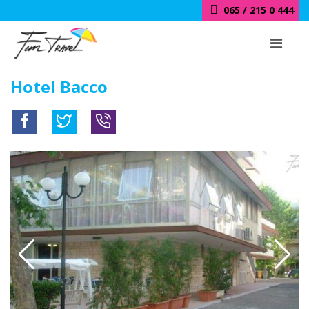
065 / 215 0 444
Hotel Bacco