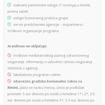
izabrane pansionske usluge (7 nocenja) u hotelu
prema tabeli
usluge licenciranog pratioca grupe
servis predstavnika agencije – inopartnera i
troškove organizacije programa
Aranžman ne uključuje:
troškove međunarodnog putnog zdravstvenog
osiguranja. Informaciju o uslovima i iznosu osiguranja
dobićete u agenciji.
fakultativne programe i izlete.
obaveznu gradsku komunalnu taksu za
Rimini,
plaća se na licu mesta, iznos je podložan
promeni: 5 eur dnevno po osobi u hotelima 1* i 2*, 2.5
eur dnevno po osobi u hotelima 3*, 3.5 eur dnevno po