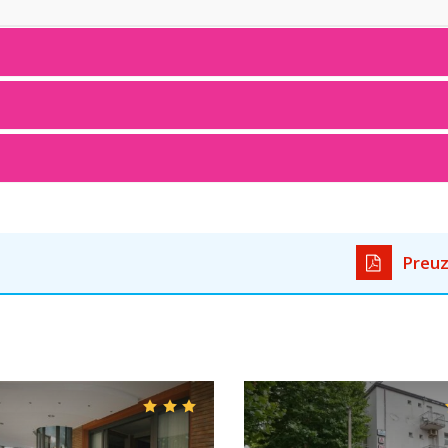
Preuz