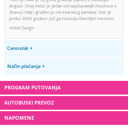
Avgust. Ovaj most je jedan od najočuvanijih mostova u
čitavoj Italiji i građen je od istarskog kamena. Star je
preko 2000 godina i još ga nazivaju Đavoljim mostom.
Hotel Zurigo
Cenovnik
Način plaćanja
PROGRAM PUTOVANJA
AUTOBUSKI PREVOZ
NAPOMENE