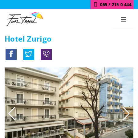
065 / 215 0 444
Hotel Zurigo