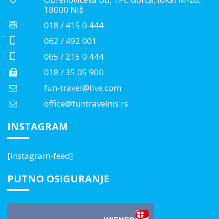
18000 Niš
018 / 415 0 444
062 / 492 001
065 / 215 0 444
018 / 35 05 900
fun-travel@live.com
office@funtravelnis.rs
INSTAGRAM
[instagram-feed]
PUTNO OSIGURANJE