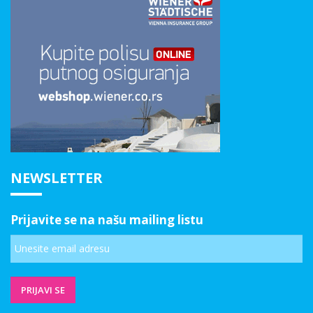
NEWSLETTER
Prijavite se na našu mailing listu