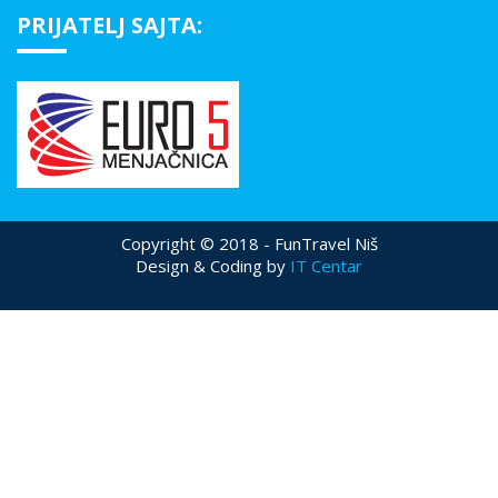
PRIJATELJ SAJTA:
Copyright © 2018 - FunTravel Niš
Design & Coding by
IT Centar