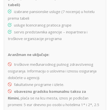
tabeli)
izabrane pansionske usluge (7 nocenja) u hotelu
prema tabeli
usluge licenciranog pratioca grupe
servis predstavnika agencije – inopartnera i
troškove organizacije programa
Aranžman ne uključuje:
troškove međunarodnog putnog zdravstvenog
osiguranja. Informaciju o uslovima i iznosu osiguranja
dobićete u agenciji.
fakultativne programe i izlete.
obaveznu gradsku komunalnu taksu za
Rimini,
plaća se na licu mesta, iznos je podložan
promeni: 5 eur dnevno po osobi u hotelima 1* i 2*, 2.5