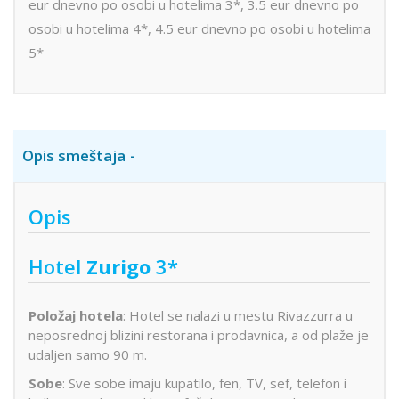
eur dnevno po osobi u hotelima 3*, 3.5 eur dnevno po
osobi u hotelima 4*, 4.5 eur dnevno po osobi u hotelima
5*
Opis smeštaja
Opis
Hotel
Zurigo
3*
Položaj hotela
: Hotel se nalazi u mestu Rivazzurra u
neposrednoj blizini restorana i prodavnica, a od plaže je
udaljen samo 90 m.
Sobe
: Sve sobe imaju kupatilo, fen, TV, sef, telefon i