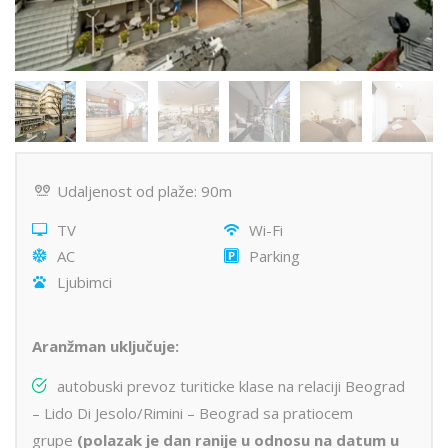
Udaljenost od plaže: 90m
TV
Wi-Fi
AC
Parking
Ljubimci
Aranžman uključuje:
autobuski prevoz turiticke klase na relaciji Beograd
– Lido Di Jesolo/Rimini – Beograd sa pratiocem
grupe
(polazak je dan ranije u odnosu na datum u