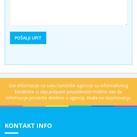
Sve informacije na sajtu turističke agencije su informativnog
karaktera. U cilju potpune pouzdanosti molimo Vas da
informacije proverite direktno u agenciji. Hvala na razumevanju.
KONTAKT INFO