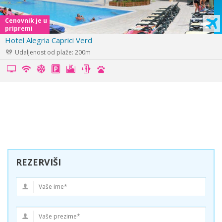
Cenovnik je u
pripremi
Hotel Riviera
Udaljenost od plaže: 100m
REZERVIŠI