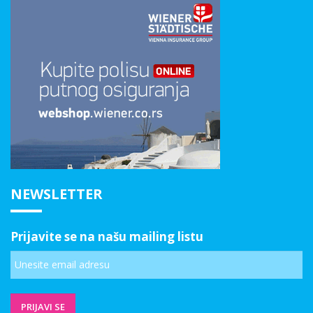
NEWSLETTER
Prijavite se na našu mailing listu