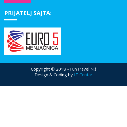
PRIJATELJ SAJTA:
Copyright © 2018 - FunTravel Niš
Design & Coding by
IT Centar