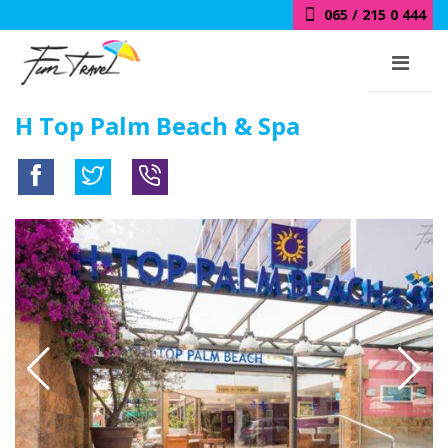
065 / 215 0 444
H Top Palm Beach & Spa