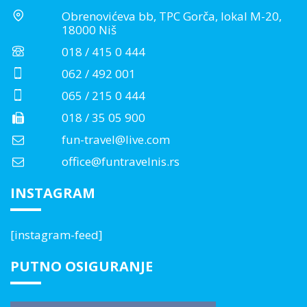
Obrenovićeva bb, TPC Gorča, lokal M-20,
18000 Niš
018 / 415 0 444
062 / 492 001
065 / 215 0 444
018 / 35 05 900
fun-travel@live.com
office@funtravelnis.rs
INSTAGRAM
[instagram-feed]
PUTNO OSIGURANJE