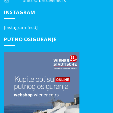
office@funtravelnis.rs
INSTAGRAM
[instagram-feed]
PUTNO OSIGURANJE