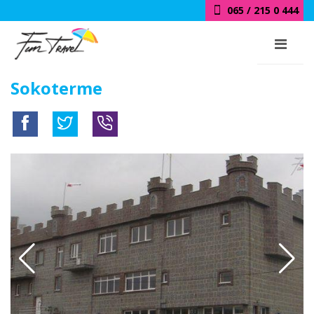
065 / 215 0 444
Sokoterme