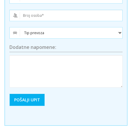
Dodatne napomene: