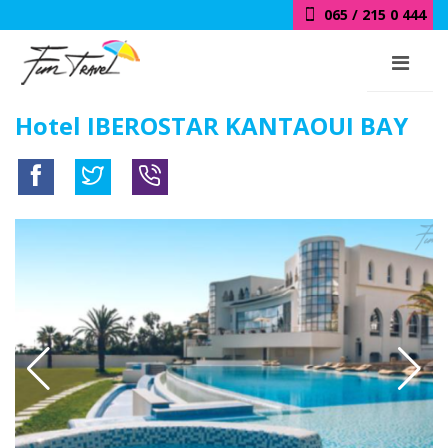
065 / 215 0 444
Hotel IBEROSTAR KANTAOUI BAY