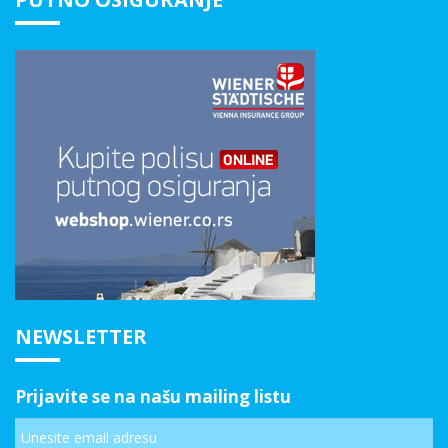
NEWSLETTER
Prijavite se na našu mailing listu