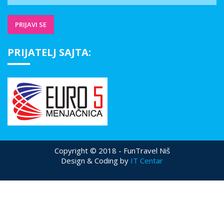
PRIJATELJ SAJTA:
Copyright © 2018 - FunTravel Niš
Design & Coding by
IT Centar