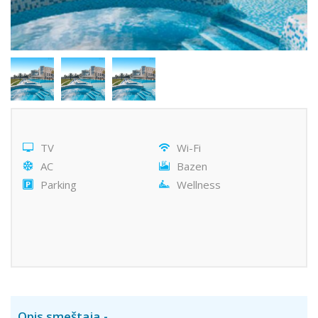
TV
Wi-Fi
AC
Bazen
Parking
Wellness
Opis smeštaja