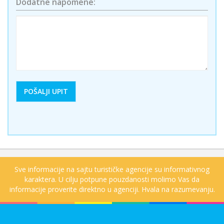
Dodatne napomene:
Sve informacije na sajtu turističke agencije su informativnog
karaktera. U cilju potpune pouzdanosti molimo Vas da
informacije proverite direktno u agenciji. Hvala na razumevanju.