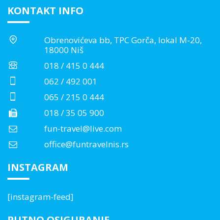
KONTAKT INFO
Obrenovićeva bb, TPC Gorča, lokal M-20,
18000 Niš
018 / 415 0 444
062 / 492 001
065 / 215 0 444
018 / 35 05 900
fun-travel@live.com
office@funtravelnis.rs
INSTAGRAM
[instagram-feed]
PUTNO OSIGURANJE