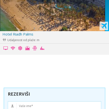
Hotel Marabout
Udaljenost od plaže: 0m
REZERVIŠI