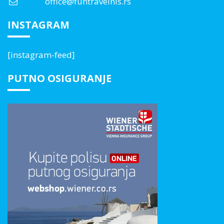
office@funtravelnis.rs
INSTAGRAM
[instagram-feed]
PUTNO OSIGURANJE