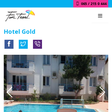
065 / 215 0 444
Hotel Gold