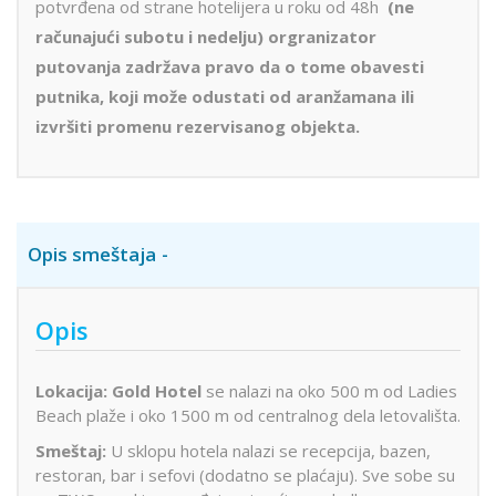
potvrđena od strane hotelijera u roku od 48h
(ne
računajući subotu i nedelju) orgranizator
putovanja zadržava pravo da o tome obavesti
putnika, koji može odustati od aranžamana ili
izvršiti promenu rezervisanog objekta.
Opis smeštaja
Opis
Lokacija: Gold Hotel
se nalazi na oko 500 m od Ladies
Beach plaže i oko 1500 m od centralnog dela letovališta.
Smeštaj:
U sklopu hotela nalazi se recepcija, bazen,
restoran, bar i sefovi (dodatno se plaćaju). Sve sobe su