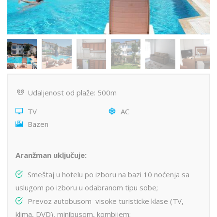
Udaljenost od plaže: 500m
TV
AC
Bazen
Aranžman uključuje:
Smeštaj u hotelu po izboru na bazi 10 noćenja sa
uslugom po izboru u odabranom tipu sobe;
Prevoz autobusom visoke turisticke klase (TV,
klima, DVD), minibusom, kombijem;