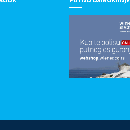
EBOOK
PUTNO OSIGURANJE