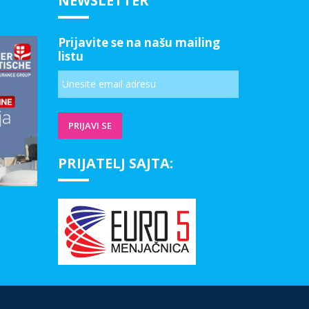
NEWSLETTER
Prijavite se na našu mailing
listu
PRIJATELJ SAJTA: