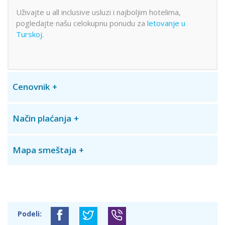
Uživajte u all inclusive usluzi i najboljim hotelima,
pogledajte našu celokupnu ponudu za
letovanje u
Turskoj.
Cenovnik
Način plaćanja
Mapa smeštaja
Podeli: