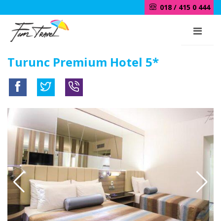
018 / 415 0 444
Turunc Premium Hotel 5*
20km od centra