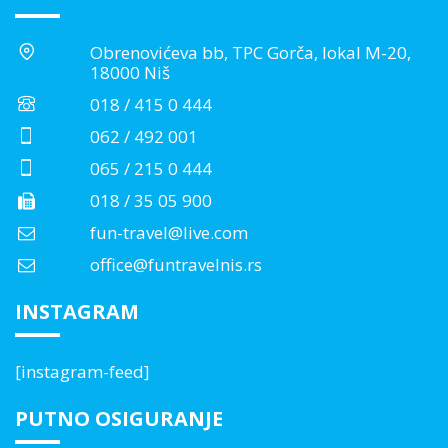
Obrenovićeva bb, TPC Gorča, lokal M-20,
18000 Niš
018 / 415 0 444
062 / 492 001
065 / 215 0 444
018 / 35 05 900
fun-travel@live.com
office@funtravelnis.rs
INSTAGRAM
[instagram-feed]
PUTNO OSIGURANJE