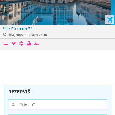
Adalya Artside 5*
Udaljenost od plaže: 300m
REZERVIŠI