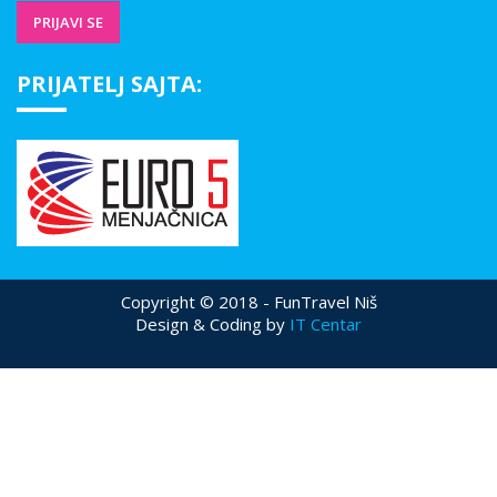
PRIJATELJ SAJTA:
Copyright © 2018 - FunTravel Niš
Design & Coding by
IT Centar