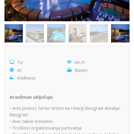
TV
Wi-Fi
AC
Bazen
Wellness
Aranžman uključuje:
• Avio prevoz čarter letom na relaciji Beograd-Antalija-
Beograd
• Avio takse trenutno
• Troškovi organizovanja putovanja