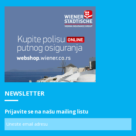
NEWSLETTER
Prijavite se na našu mailing listu