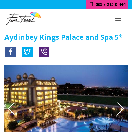
065 / 215 0 444
Aydinbey Kings Palace and Spa 5*