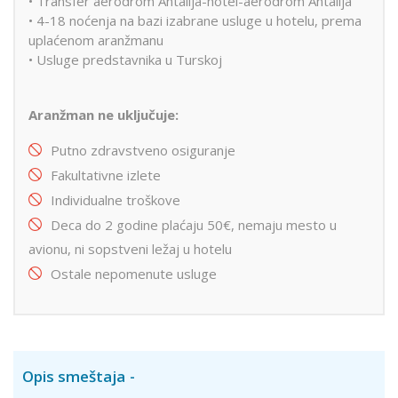
• Transfer aerodrom Antalija-hotel-aerodrom Antalija
• 4-18 noćenja na bazi izabrane usluge u hotelu, prema
uplaćenom aranžmanu
• Usluge predstavnika u Turskoj
Aranžman ne uključuje:
Putno zdravstveno osiguranje
Fakultativne izlete
Individualne troškove
Deca do 2 godine plaćaju 50€, nemaju mesto u
avionu, ni sopstveni ležaj u hotelu
Ostale nepomenute usluge
Opis smeštaja