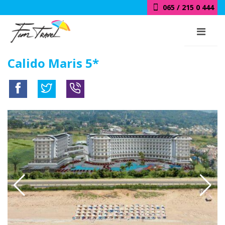
065 / 215 0 444
Calido Maris 5*