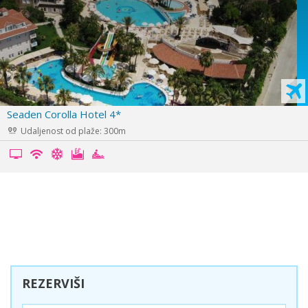
Adalya Artside 5*
Udaljenost od plaže: 300m
REZERVIŠI