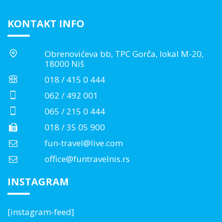
KONTAKT INFO
Obrenovićeva bb, TPC Gorča, lokal M-20,
18000 Niš
018 / 415 0 444
062 / 492 001
065 / 215 0 444
018 / 35 05 900
fun-travel@live.com
office@funtravelnis.rs
INSTAGRAM
[instagram-feed]