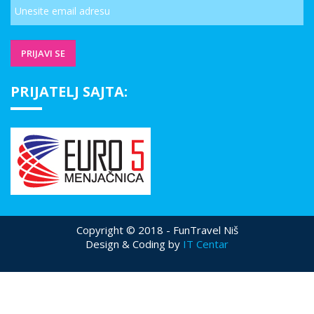
PRIJATELJ SAJTA:
Copyright © 2018 - FunTravel Niš
Design & Coding by
IT Centar