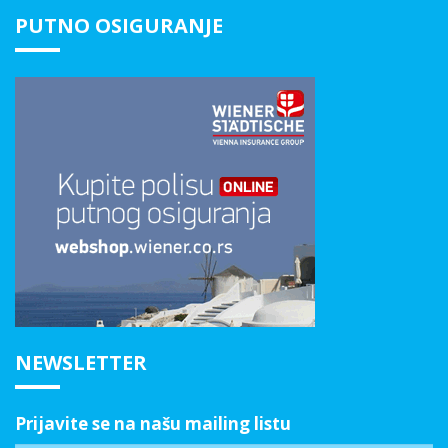
PUTNO OSIGURANJE
NEWSLETTER
Prijavite se na našu mailing listu