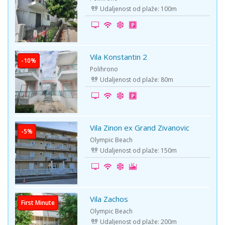
Udaljenost od plaže: 100m
Vila Konstantin 2
-10%
Polihrono
Udaljenost od plaže: 80m
Vila Zinon ex Grand Zivanovic
-5%
Olympic Beach
Udaljenost od plaže: 150m
Vila Zachos
First Minute
Olympic Beach
Udaljenost od plaže: 200m