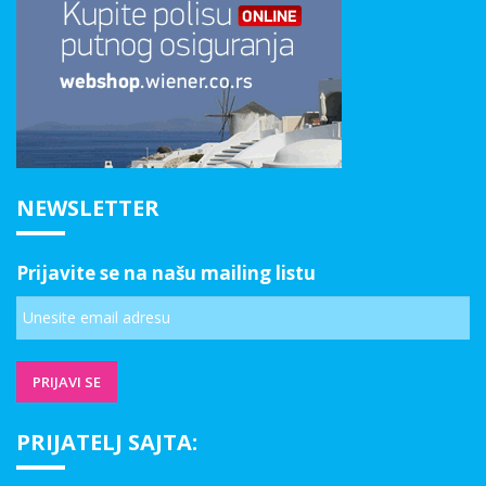
NEWSLETTER
Prijavite se na našu mailing listu
PRIJATELJ SAJTA: