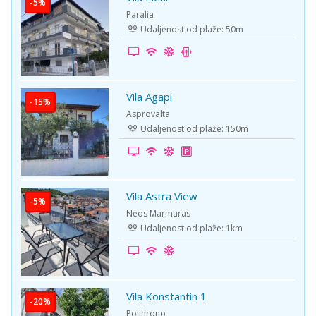
-5%
Paralia
Udaljenost od plaže: 50m
Vila Agapi
-15%
Asprovalta
Udaljenost od plaže: 150m
Vila Astra View
-5%
Neos Marmaras
Udaljenost od plaže: 1km
Vila Konstantin 1
-20%
Polihrono