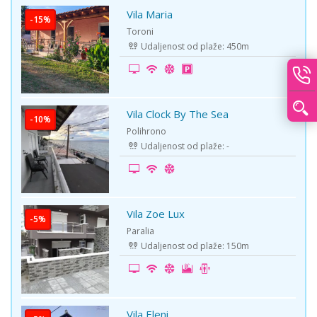
Vila Maria
-15%
Toroni
Udaljenost od plaže: 450m
Vila Clock By The Sea
-10%
Polihrono
Udaljenost od plaže: -
Vila Zoe Lux
-5%
Paralia
Udaljenost od plaže: 150m
Vila Eleni