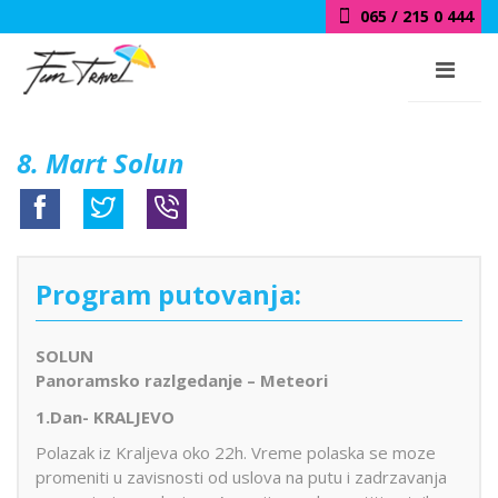
065 / 215 0 444
8. Mart Solun
Program putovanja:
SOLUN
Panoramsko razlgedanje – Meteori
1.Dan- KRALJEVO
Polazak iz Kraljeva oko 22h. Vreme polaska se moze
promeniti u zavisnosti od uslova na putu i zadrzavanja