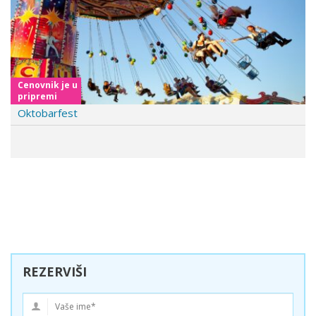
Toskana Prvi Maj
REZERVIŠI