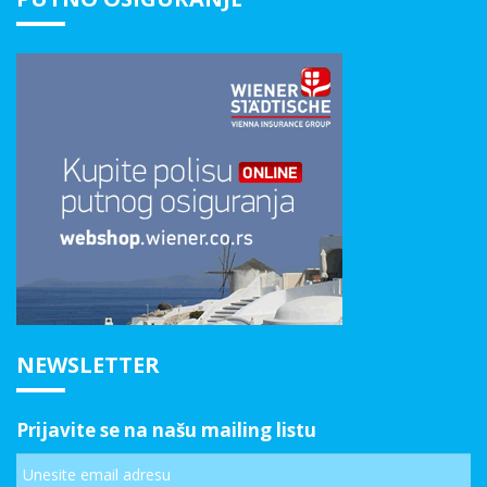
NEWSLETTER
Prijavite se na našu mailing listu