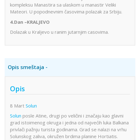
kompleksu Manastira sa ulaskom u manastir Veliki
Mateori. U popodnevnim časovima polazak za Srbiju.
4.Dan –KRALJEVO
Dolazak u Kraljevo u ranim jutarnjim casovima.
Opis smeštaja
Opis
8 Mart
Solun
Solun
posle Atine, drugi po veličini i značaju kao glavni
grad istoimenog okruga i jedna od najvećih luka Balkana
privlači pažnju turista godinama. Grad se nalazi na vrhu
Solunskog zaliva, okružen brdima planine Hortiatis.