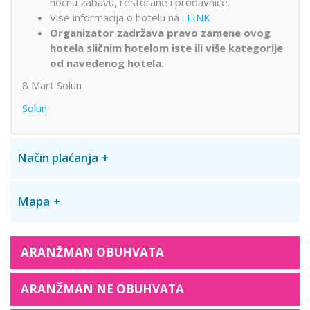
noćnu zabavu, restorane i prodavnice.
Vise informacija o hotelu na :
LINK
Organizator zadržava pravo zamene ovog
hotela sličnim hotelom iste ili više kategorije
od navedenog hotela.
8 Mart Solun
Solun
Način plaćanja
Mapa
ARANŽMAN OBUHVATA
ARANŽMAN NE OBUHVATA