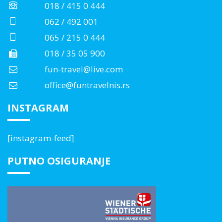
018 / 415 0 444
062 / 492 001
065 / 215 0 444
018 / 35 05 900
fun-travel@live.com
office@funtravelnis.rs
INSTAGRAM
[instagram-feed]
PUTNO OSIGURANJE