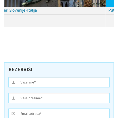
Putovanje u Budimpeštu 2026
REZERVIŠI