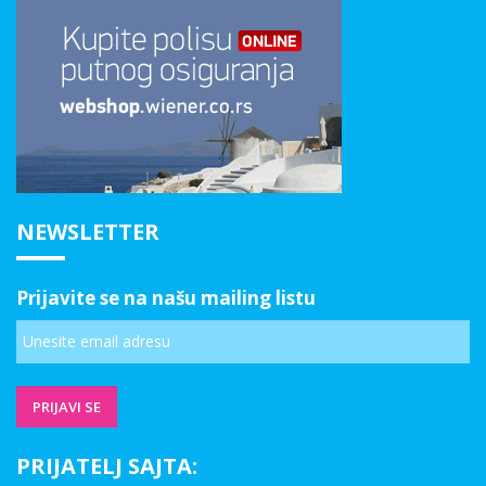
NEWSLETTER
Prijavite se na našu mailing listu
PRIJATELJ SAJTA: