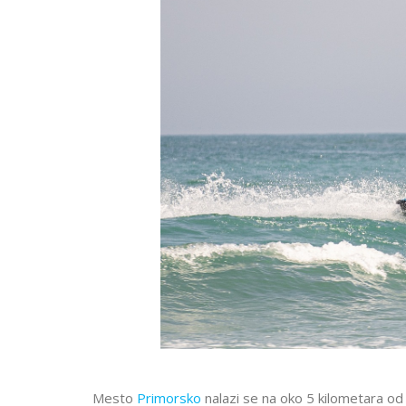
Mesto
Primorsko
nalazi se na oko 5 kilometara od 