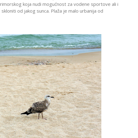
rimorskog koja nudi mogućnost za vodene sportove ali i
skloniti od jakog sunca. Plaža je malo urbanija od