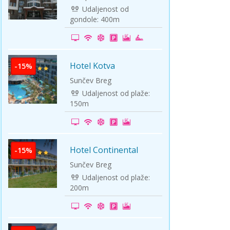
Udaljenost od
gondole: 400m
Hotel Kotva
-15%
Sunčev Breg
Udaljenost od plaže:
150m
Hotel Continental
-15%
Sunčev Breg
Udaljenost od plaže:
200m