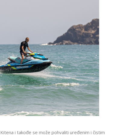
Kitena i takođe se može pohvaliti uređenim i čistim