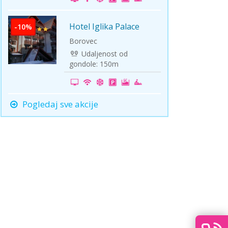
Hotel Iglika Palace
-10%
Borovec
Udaljenost od
gondole: 150m
Pogledaj sve akcije