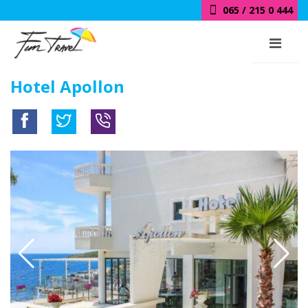
065 / 215 0 444
Hotel Apollon