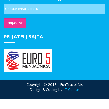
PRIJATELJ SAJTA:
Copyright © 2018 - FunTravel Niš
Design & Coding by
IT Centar