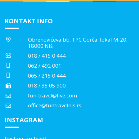
KONTAKT INFO
Obrenovićeva bb, TPC Gorča, lokal M-20,
18000 Niš
018 / 415 0 444
062 / 492 001
065 / 215 0 444
018 / 35 05 900
fun-travel@live.com
office@funtravelnis.rs
INSTAGRAM
[instagram-feed]