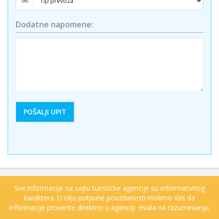
Dodatne napomene:
Sve informacije na sajtu turističke agencije su informativnog
karaktera. U cilju potpune pouzdanosti molimo Vas da
informacije proverite direktno u agenciji. Hvala na razumevanju.