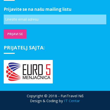
Prijavite se na našu mailing listu
PRIJATELJ SAJTA:
Copyright © 2018 - FunTravel Niš
Design & Coding by
IT Centar