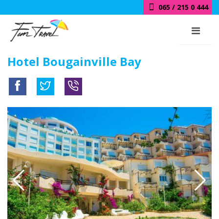
065 / 215 0 444
Hotel Bougainville Bay