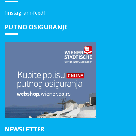
[instagram-feed]
PUTNO OSIGURANJE
NEWSLETTER