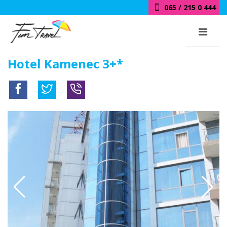
065 / 215 0 444
Hotel Kamenec 3+*