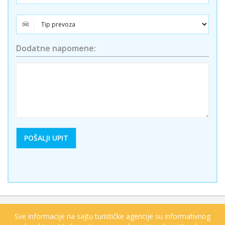
Dodatne napomene:
Sve informacije na sajtu turističke agencije su informativnog