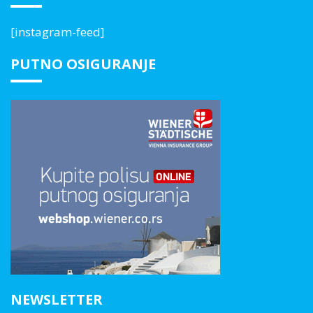
[instagram-feed]
PUTNO OSIGURANJE
NEWSLETTER