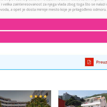
 i velika zainteresovanost za njega vlada zbog toga što se nalazi 
rovoda, a opet je dosta mirnije mesto koje je prilagođeno odmoru.
Preuz