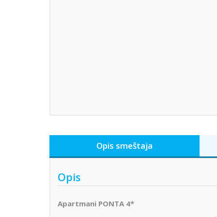
Opis smeštaja
Opis
Apartmani PONTA 4*