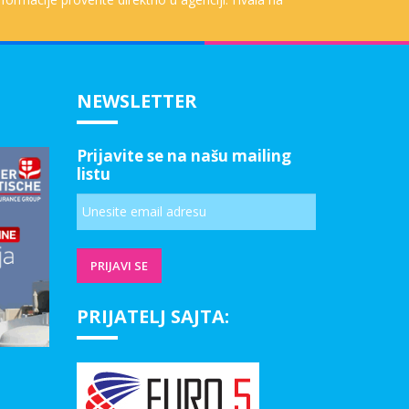
NEWSLETTER
Prijavite se na našu mailing
listu
PRIJATELJ SAJTA: