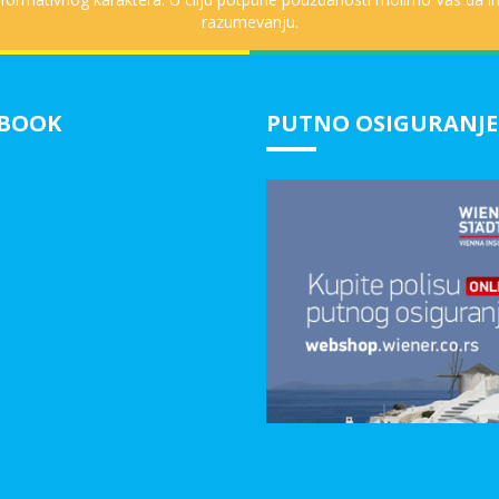
razumevanju.
EBOOK
PUTNO OSIGURANJE