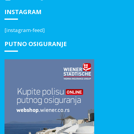
INSTAGRAM
[instagram-feed]
PUTNO OSIGURANJE