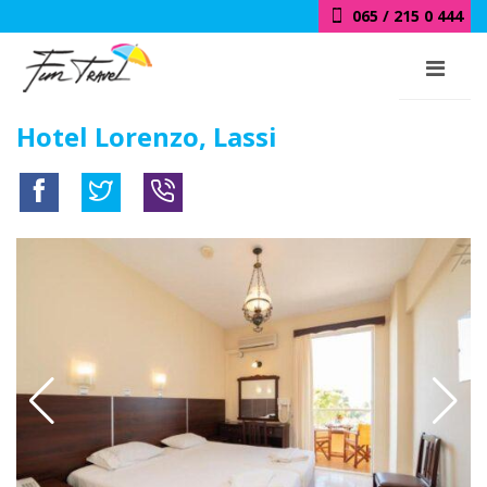
065 / 215 0 444
Hotel Lorenzo, Lassi