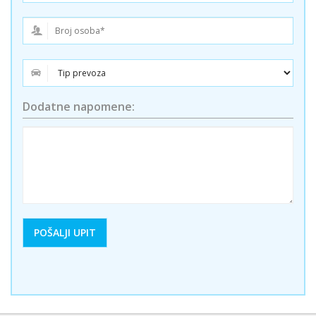
Dodatne napomene: