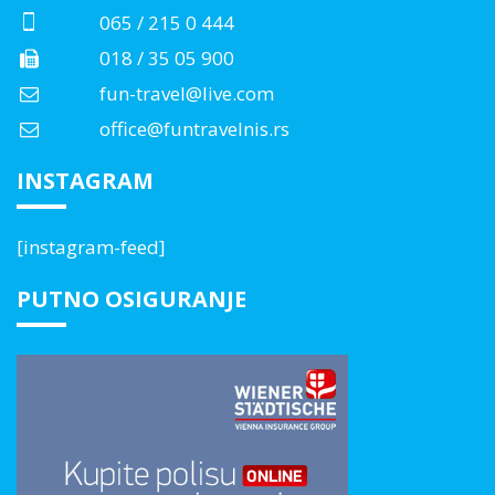
065 / 215 0 444
018 / 35 05 900
fun-travel@live.com
office@funtravelnis.rs
INSTAGRAM
[instagram-feed]
PUTNO OSIGURANJE