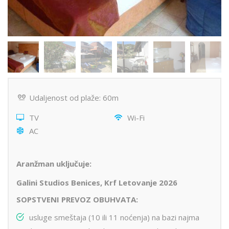
Udaljenost od plaže: 60m
TV
Wi-Fi
AC
Aranžman uključuje:
Galini Studios Benices, Krf Letovanje 2026
SOPSTVENI PREVOZ OBUHVATA:
usluge smeštaja (10 ili 11 noćenja) na bazi najma