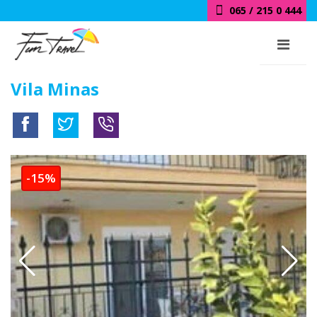
065 / 215 0 444
Vila Minas
-15%