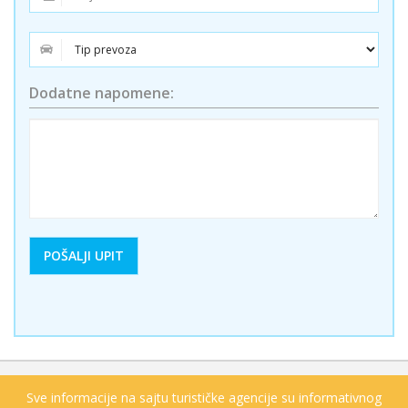
Dodatne napomene:
Sve informacije na sajtu turističke agencije su informativnog