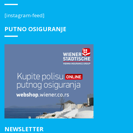
[instagram-feed]
PUTNO OSIGURANJE
NEWSLETTER