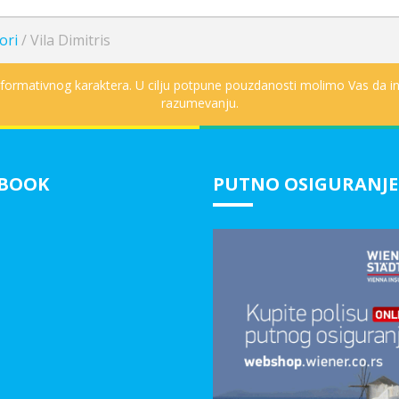
ori
/
Vila Dimitris
informativnog karaktera. U cilju potpune pouzdanosti molimo Vas da in
razumevanju.
EBOOK
PUTNO OSIGURANJE