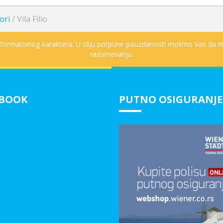
ori
/
Vila Filio
informativnog karaktera. U cilju potpune pouzdanosti molimo Vas da in
razumevanju.
EBOOK
PUTNO OSIGURANJE