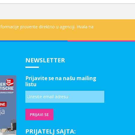
formacije proverite direktno u agenciji. Hvala na
NEWSLETTER
Prijavite se na našu mailing
listu
PRIJATELJ SAJTA: