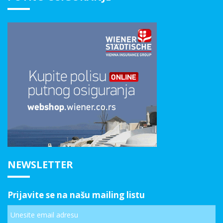
NEWSLETTER
Prijavite se na našu mailing listu