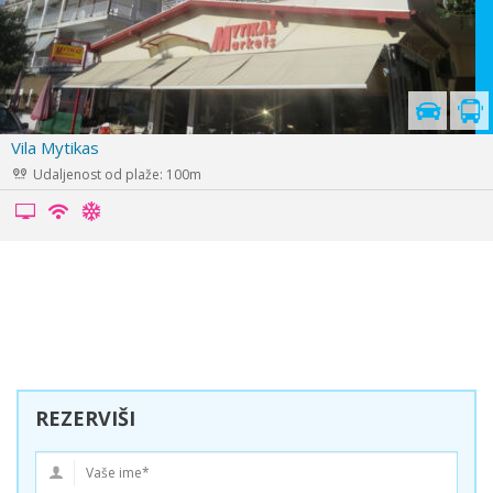
Cenovnik je u
pripremi
Vila Thomas
Udaljenost od plaže: 300m
REZERVIŠI