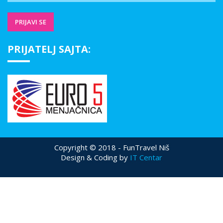
PRIJATELJ SAJTA:
Copyright © 2018 - FunTravel Niš
Design & Coding by
IT Centar