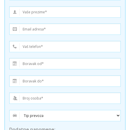
Dodatne napomene: