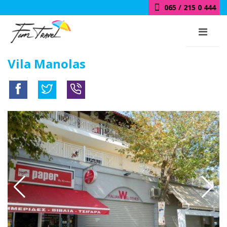
065 / 215 0 444
Vila Manolas