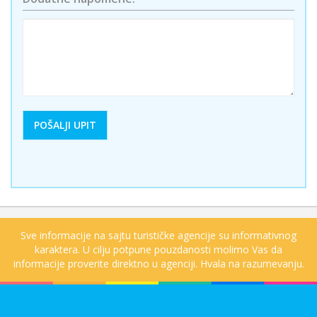
Sve informacije na sajtu turističke agencije su informativnog
karaktera. U cilju potpune pouzdanosti molimo Vas da
informacije proverite direktno u agenciji. Hvala na razumevanju.