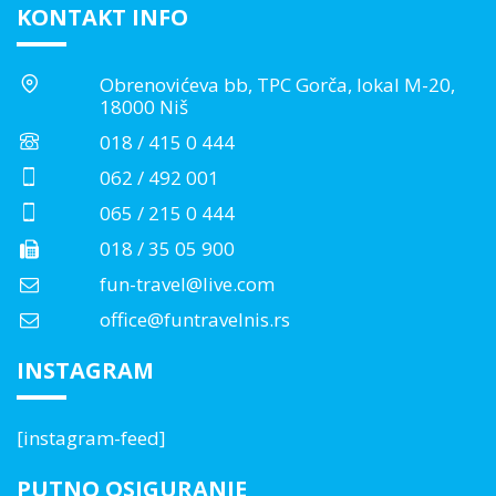
KONTAKT INFO
Obrenovićeva bb, TPC Gorča, lokal M-20,
18000 Niš
018 / 415 0 444
062 / 492 001
065 / 215 0 444
018 / 35 05 900
fun-travel@live.com
office@funtravelnis.rs
INSTAGRAM
[instagram-feed]
PUTNO OSIGURANJE