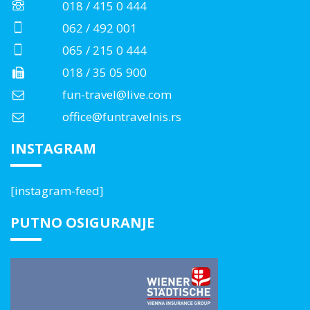
018 / 415 0 444
062 / 492 001
065 / 215 0 444
018 / 35 05 900
fun-travel@live.com
office@funtravelnis.rs
INSTAGRAM
[instagram-feed]
PUTNO OSIGURANJE