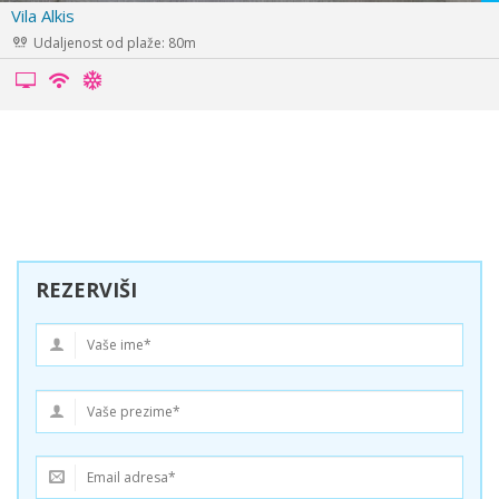
Vila Mirela
Udaljenost od plaže: 100m
REZERVIŠI