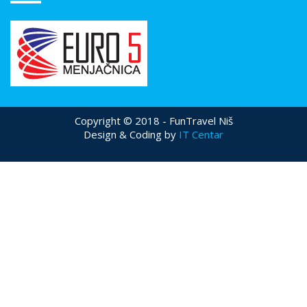
Copyright © 2018 - FunTravel Niš
Design & Coding by
IT Centar