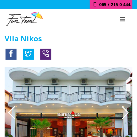
065 / 215 0 444
Vila Nikos