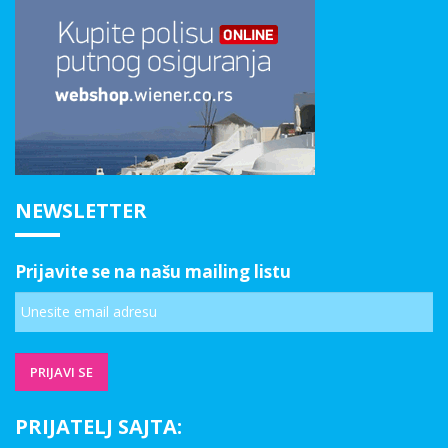
NEWSLETTER
Prijavite se na našu mailing listu
PRIJATELJ SAJTA: