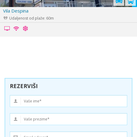
Vila Areta
Udaljenost od plaže: 40m
REZERVIŠI