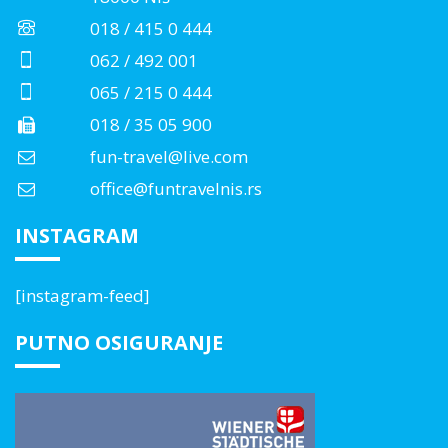
018 / 415 0 444
062 / 492 001
065 / 215 0 444
018 / 35 05 900
fun-travel@live.com
office@funtravelnis.rs
INSTAGRAM
[instagram-feed]
PUTNO OSIGURANJE