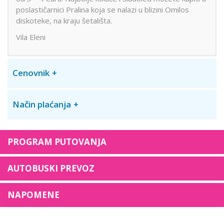
poslastičarnici Pralina koja se nalazi u blizini Omilos
diskoteke, na kraju šetališta.
Vila Eleni
Cenovnik
Način plaćanja
PROGRAM PUTOVANJA
AUTOBUSKI PREVOZ
NAPOMENE