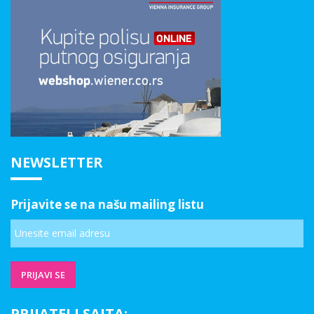
NEWSLETTER
Prijavite se na našu mailing listu
PRIJATELJ SAJTA: