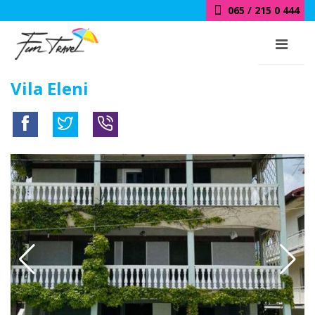
065 / 215 0 444
Vila Eleni