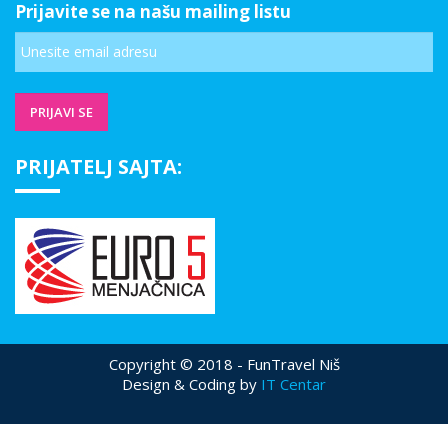
Prijavite se na našu mailing listu
PRIJATELJ SAJTA:
Copyright © 2018 - FunTravel Niš
Design & Coding by
IT Centar