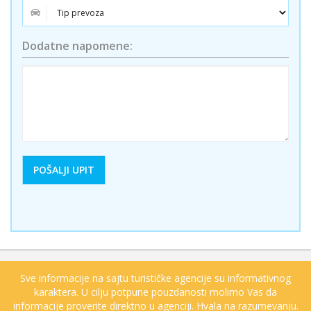
Dodatne napomene:
Sve informacije na sajtu turističke agencije su informativnog
karaktera. U cilju potpune pouzdanosti molimo Vas da
informacije proverite direktno u agenciji. Hvala na razumevanju.