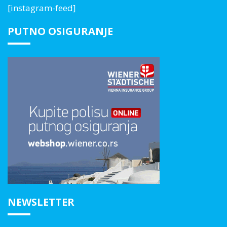
[instagram-feed]
PUTNO OSIGURANJE
NEWSLETTER