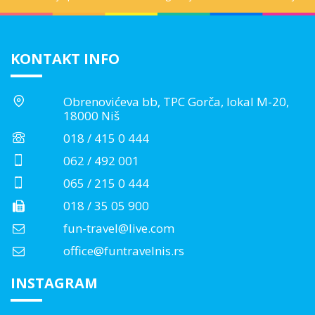
KONTAKT INFO
Obrenovićeva bb, TPC Gorča, lokal M-20,
18000 Niš
018 / 415 0 444
062 / 492 001
065 / 215 0 444
018 / 35 05 900
fun-travel@live.com
office@funtravelnis.rs
INSTAGRAM