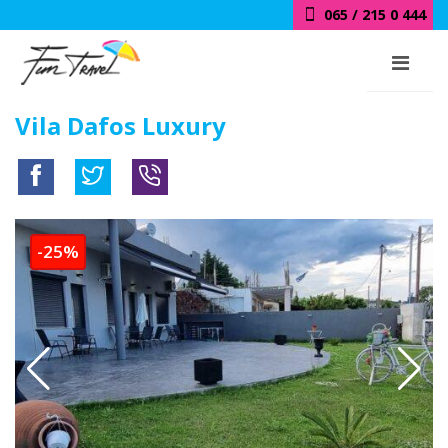
065 / 215 0 444
Vila Dafos Luxury
-25%