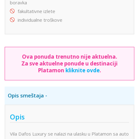
boravka
fakultativne izlete
individualne troškove
Ova ponuda trenutno nije aktuelna.
Za sve aktuelne ponude u destinaciji
Platamon
kliknite ovde
.
Opis smeštaja
Opis
Vila Dafos Luxury se nalazi na ulasku u Platamon sa auto