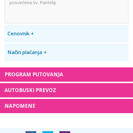
posvećena Sv. Panteliji.
Cenovnik
Način plaćanja
PROGRAM PUTOVANJA
AUTOBUSKI PREVOZ
NAPOMENE