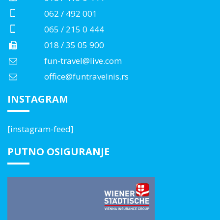
062 / 492 001
065 / 215 0 444
018 / 35 05 900
fun-travel@live.com
office@funtravelnis.rs
INSTAGRAM
[instagram-feed]
PUTNO OSIGURANJE