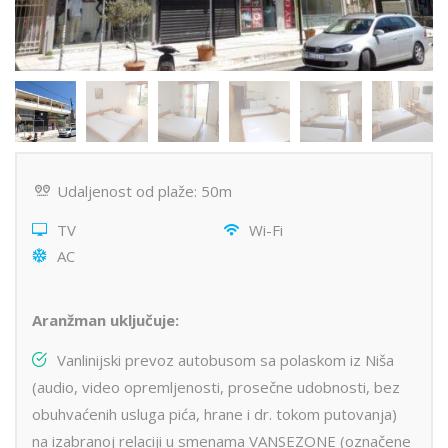
Udaljenost od plaže: 50m
TV
Wi-Fi
AC
Aranžman uključuje:
Vanlinijski prevoz autobusom sa polaskom iz Niša
(audio, video opremljenosti, prosečne udobnosti, bez
obuhvaćenih usluga pića, hrane i dr. tokom putovanja)
na izabranoj relaciji u smenama VANSEZONE (označene