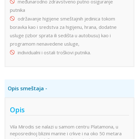
međunarodno zdravstveno putno osiguranje
putnika
održavanje higijene smeštajnih jedinica tokom
boravka kao i sredstva za higijenu, hrana, dodatne
usluge (izbor sprata ili sedišta u autobusu) kao i
programom nenavedene usluge,
individualni i ostali troškovi putnika.
Opis smeštaja
Opis
Vila Mirodis se nalazi u samom centru Platamona, u
neposrednoj blizini marine i crkve i na oko 50 metara