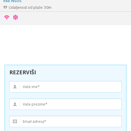
Vila Ilios
Udaljenost od plaže: 300m
REZERVIŠI