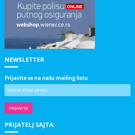
NEWSLETTER
Prijavite se na našu mailing listu
PRIJATELJ SAJTA: