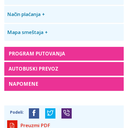
Način plaćanja
Mapa smeštaja
PROGRAM PUTOVANJA
AUTOBUSKI PREVOZ
NAPOMENE
Podeli:
Preuzmi PDF