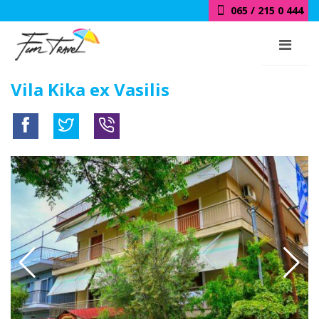
065 / 215 0 444
Vila Kika ex Vasilis