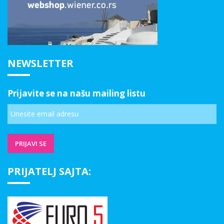
NEWSLETTER
Prijavite se na našu mailing listu
PRIJATELJ SAJTA: