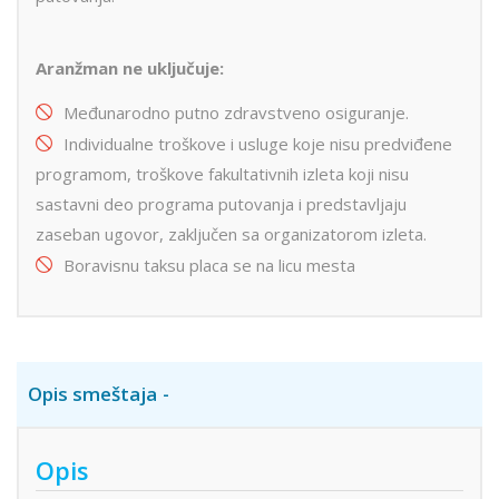
Aranžman ne uključuje:
Međunarodno putno zdravstveno osiguranje.
Individualne troškove i usluge koje nisu predviđene
programom, troškove fakultativnih izleta koji nisu
sastavni deo programa putovanja i predstavljaju
zaseban ugovor, zaključen sa organizatorom izleta.
Boravisnu taksu placa se na licu mesta
Opis smeštaja
Opis