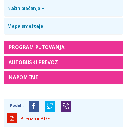
Način plaćanja
Mapa smeštaja
PROGRAM PUTOVANJA
AUTOBUSKI PREVOZ
NAPOMENE
Podeli:
Preuzmi PDF