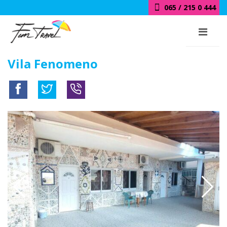
065 / 215 0 444
Vila Fenomeno