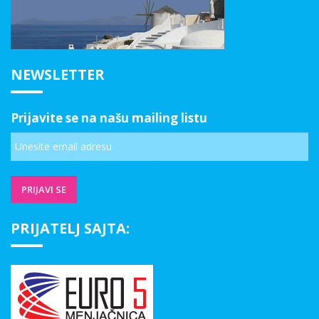
NEWSLETTER
Prijavite se na našu mailing listu
PRIJATELJ SAJTA: