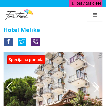
065 / 215 0 444
Hotel Melike
Specijalna ponuda