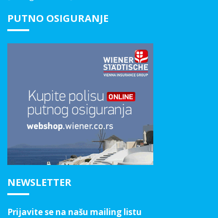
PUTNO OSIGURANJE
NEWSLETTER
Prijavite se na našu mailing listu