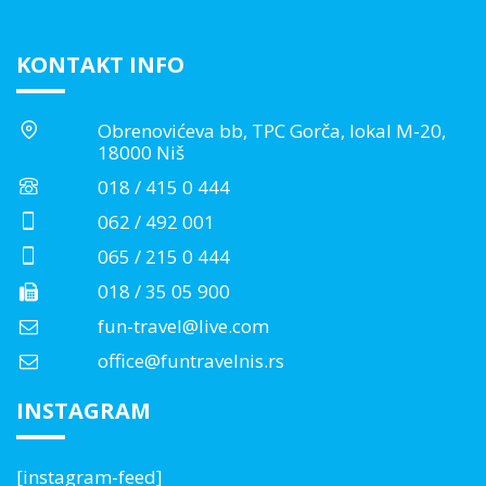
KONTAKT INFO
Obrenovićeva bb, TPC Gorča, lokal M-20,
18000 Niš
018 / 415 0 444
062 / 492 001
065 / 215 0 444
018 / 35 05 900
fun-travel@live.com
office@funtravelnis.rs
INSTAGRAM
[instagram-feed]