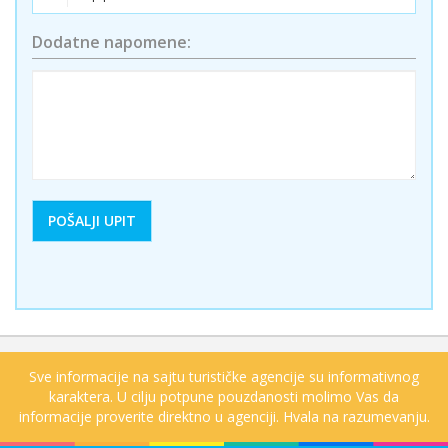
Dodatne napomene:
Sve informacije na sajtu turističke agencije su informativnog
karaktera. U cilju potpune pouzdanosti molimo Vas da
informacije proverite direktno u agenciji. Hvala na razumevanju.