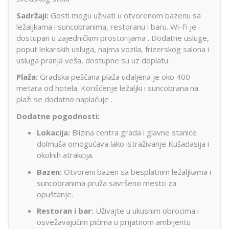
Sadržaji:
Gosti mogu uživati u otvorenom bazenu sa
ležaljkama i suncobranima, restoranu i baru.
Wi-Fi je
dostupan u zajedničkim prostorijama
.
Dodatne usluge,
poput lekarskih usluga, najma vozila, frizerskog salona i
usluga pranja veša, dostupne su uz doplatu
.​
Plaža:
Gradska peščana plaža udaljena je oko 400
metara od hotela.
Korišćenje ležaljki i suncobrana na
plaži se dodatno naplaćuje
.
Dodatne pogodnosti:
Lokacija:
Blizina centra grada i glavne stanice
dolmuša omogućava lako istraživanje Kušadasija i
okolnih atrakcija.
Bazen:
Otvoreni bazen sa besplatnim ležaljkama i
suncobranima pruža savršeno mesto za
opuštanje.
Restoran i bar:
Uživajte u ukusnim obrocima i
osvežavajućim pićima u prijatnom ambijentu