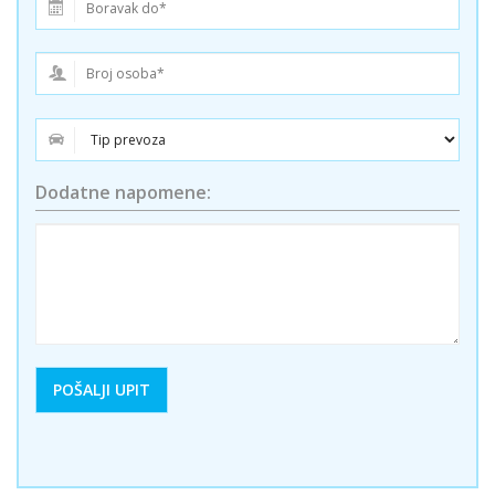
Dodatne napomene: