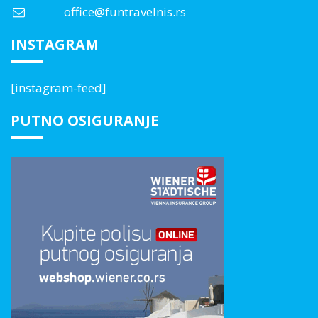
office@funtravelnis.rs
INSTAGRAM
[instagram-feed]
PUTNO OSIGURANJE