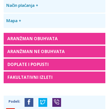
Način plaćanja
Mapa
ARANŽMAN OBUHVATA
ARANŽMAN NE OBUHVATA
DOPLATE I POPUSTI
FAKULTATIVNI IZLETI
Podeli: