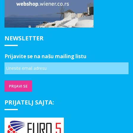
NEWSLETTER
Prijavite se na našu mailing listu
PRIJATELJ SAJTA: