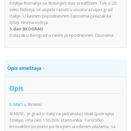
Emilija-Romanja sa Bolonjom kao središtem. Tek u 20.
veku Bolonja se uspela razviti u visokorazvijen grad
Italije. U kasnim popodnevnim časovima polazak ka
Srbiji. Noćna vožnja.
5.dan BEOGRAD
Dolazak u Beograd u ranim prepodnevnim časovima.
Opis smeštaja
Opis
8
Mart
u Riminiu
RIMINI- je grad u Italiji na jadranskoj obali (pokrajina
Emilija). Ima oko 130.000 stanovnika. Turističko
letovalište poznato po brojnim uređenim plažama, sa