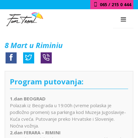
065 / 215 0 444
8 Mart u Riminiu
Program putovanja:
1.dan BEOGRAD
Polazak iz Beograda u 19:00h (vreme polaska je
podložno promeni) sa parkinga kod Muzeja Jugoslavije-
Kuća cveća. Putovanje preko Hrvatske i Slovenije.
Noćna vožnja.
2.dan FERARA – RIMINI