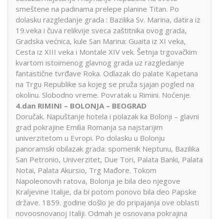
smeštene na padinama prelepe planine Titan. Po
dolasku razgledanje grada : Bazilika Sv. Marina, datira iz
19.veka i čuva relikvije sveca zaštitnika ovog grada,
Gradska većnica, kule San Marina: Guaita iz XI veka,
Cesta iz XIII veka i Montale XIV vek. Šetnja trgovačkim
kvartom istoimenog glavnog grada uz razgledanje
fantastične tvrđave Roka. Odlazak do palate Kapetana
na Trgu Republike sa kojeg se pruža sjajan pogled na
okolinu. Slobodno vreme. Povratak u Rimini. Noćenje.
4.dan RIMINI – BOLONJA – BEOGRAD
Doručak. Napuštanje hotela i polazak ka Bolonji – glavni
grad pokrajine Emilia Romanja sa najstarijim
univerzitetom u Evropi. Po dolasku u Bolonju
panoramski obilazak grada: spomenik Neptunu, Bazilika
San Petronio, Univerzitet, Due Tori, Palata Banki, Palata
Notai, Palata Akursio, Trg Mađore. Tokom
Napoleonovih ratova, Bolonja je bila deo njegove
Kraljevine Italije, da bi potom ponovo bila deo Papske
države. 1859. godine došlo je do pripajanja ove oblasti
novoosnovanoj Italiji. Odmah je osnovana pokrajina