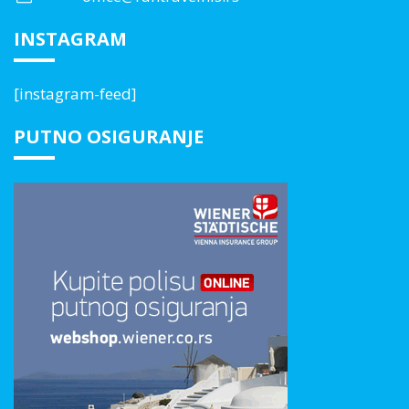
INSTAGRAM
[instagram-feed]
PUTNO OSIGURANJE