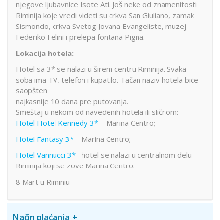
njegove ljubavnice Isote Ati. Još neke od znamenitosti
Riminija koje vredi videti su crkva San Giuliano, zamak
Sismondo, crkva Svetog Jovana Evangeliste, muzej
Federiko Felini i prelepa fontana Pigna.
Lokacija hotela:
Hotel sa 3* se nalazi u širem centru Riminija. Svaka
soba ima TV, telefon i kupatilo. Tačan naziv hotela biće
saopšten
najkasnije 10 dana pre putovanja.
Smeštaj u nekom od navedenih hotela ili sličnom:
Hotel Hotel Kennedy 3*
– Marina Centro;
Hotel Fantasy 3*
– Marina Centro;
Hotel Vannucci 3*
– hotel se nalazi u centralnom delu
Riminija koji se zove Marina Centro.
8 Mart u Riminiu
Način plaćanja