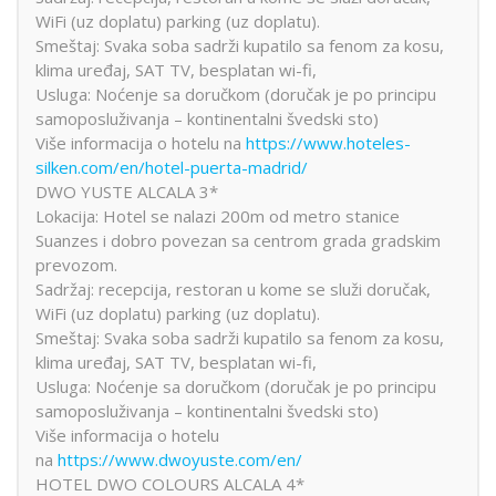
WiFi (uz doplatu) parking (uz doplatu).
Smeštaj: Svaka soba sadrži kupatilo sa fenom za kosu,
klima uređaj, SAT TV, besplatan wi-fi,
Usluga: Noćenje sa doručkom (doručak je po principu
samoposluživanja – kontinentalni švedski sto)
Više informacija o hotelu na
https://www.hoteles-
silken.com/en/hotel-puerta-madrid/
DWO YUSTE ALCALA 3*
Lokacija: Hotel se nalazi 200m od metro stanice
Suanzes i dobro povezan sa centrom grada gradskim
prevozom.
Sadržaj: recepcija, restoran u kome se služi doručak,
WiFi (uz doplatu) parking (uz doplatu).
Smeštaj: Svaka soba sadrži kupatilo sa fenom za kosu,
klima uređaj, SAT TV, besplatan wi-fi,
Usluga: Noćenje sa doručkom (doručak je po principu
samoposluživanja – kontinentalni švedski sto)
Više informacija o hotelu
na
https://www.dwoyuste.com/en/
HOTEL DWO COLOURS ALCALA 4*