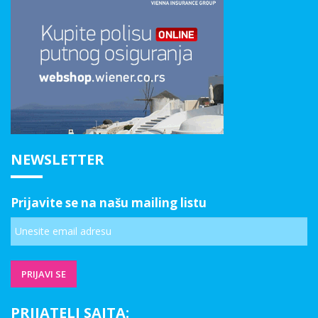
NEWSLETTER
Prijavite se na našu mailing listu
PRIJATELJ SAJTA: