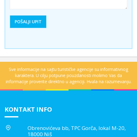
Sve informacije na sajtu turističke agencije su informativnog
karaktera. U cilju potpune pouzdanosti molimo Vas da
informacije proverite direktno u agenciji. Hvala na razumevanju.
KONTAKT INFO
Obrenovićeva bb, TPC Gorča, lokal M-20,
18000 Niš