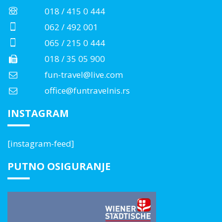
018 / 415 0 444
062 / 492 001
065 / 215 0 444
018 / 35 05 900
fun-travel@live.com
office@funtravelnis.rs
INSTAGRAM
[instagram-feed]
PUTNO OSIGURANJE