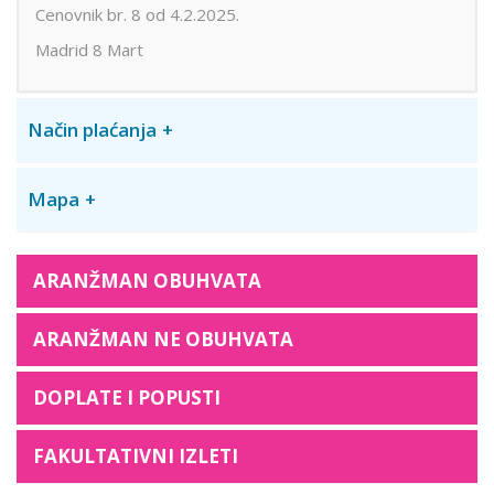
Cenovnik br. 8 od 4.2.2025.
Madrid 8 Mart
Način plaćanja
Mapa
ARANŽMAN OBUHVATA
ARANŽMAN NE OBUHVATA
DOPLATE I POPUSTI
FAKULTATIVNI IZLETI