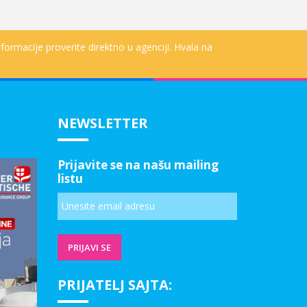
formacije proverite direktno u agenciji. Hvala na
NEWSLETTER
Prijavite se na našu mailing
listu
PRIJATELJ SAJTA: