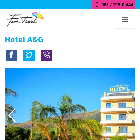
018 / 415 0 444
Hotel A&G