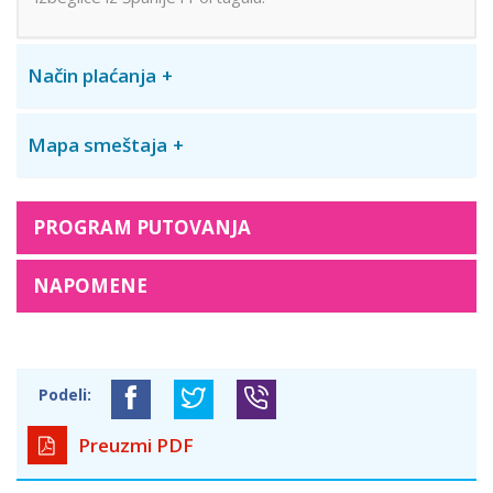
Način plaćanja
Mapa smeštaja
PROGRAM PUTOVANJA
NAPOMENE
Podeli:
Preuzmi PDF