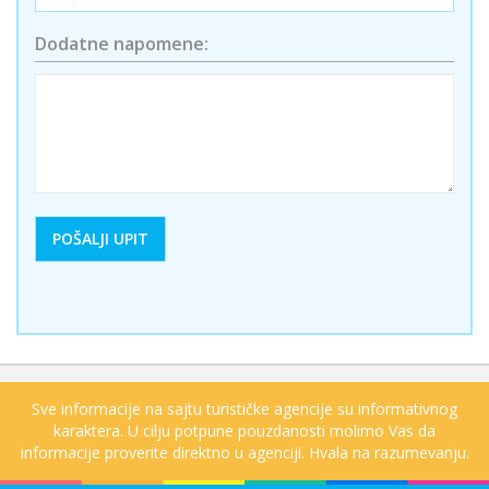
Dodatne napomene:
Sve informacije na sajtu turističke agencije su informativnog
karaktera. U cilju potpune pouzdanosti molimo Vas da
informacije proverite direktno u agenciji. Hvala na razumevanju.