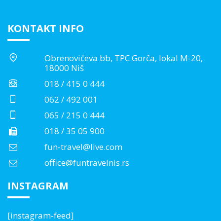
KONTAKT INFO
Obrenovićeva bb, TPC Gorča, lokal M-20,
18000 Niš
018 / 415 0 444
062 / 492 001
065 / 215 0 444
018 / 35 05 900
fun-travel@live.com
office@funtravelnis.rs
INSTAGRAM
[instagram-feed]