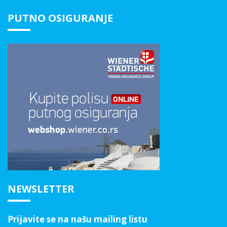
PUTNO OSIGURANJE
NEWSLETTER
Prijavite se na našu mailing listu