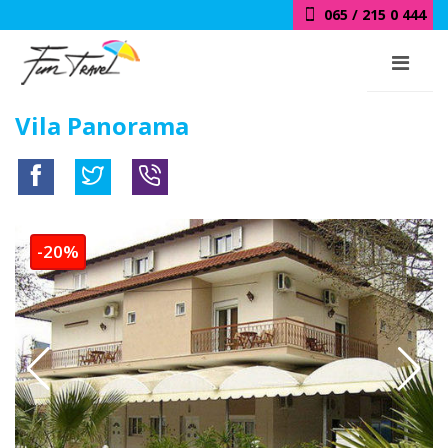
065 / 215 0 444
Vila Panorama
-20%