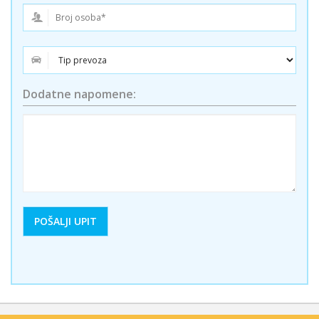
Dodatne napomene: