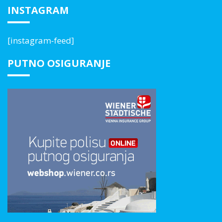
INSTAGRAM
[instagram-feed]
PUTNO OSIGURANJE