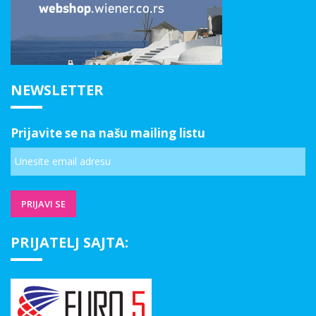
NEWSLETTER
Prijavite se na našu mailing listu
PRIJATELJ SAJTA: