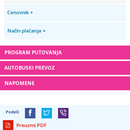
Cenovnik
Način plaćanja
PROGRAM PUTOVANJA
AUTOBUSKI PREVOZ
NAPOMENE
Podeli:
Preuzmi PDF