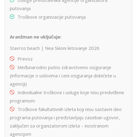
putovanja
Troškove organizacije putovanja
Aranžman ne uključuje:
Stavros beach | Nea Skioni letovanje 2026
Prevoz
Međunarodno putno zdravstveno osiguranje
(informacije o uslovima i ceni osiguranja dobićete u
agenciji)
Individualne troškove i usluge koje nisu predviđene
programom
Troškove fakultativnih izleta koji nisu sastavni deo
programa putovanja i predstavljaju zaseban ugovor,
zaključen sa organizatorom izleta – inostranom
agencijom