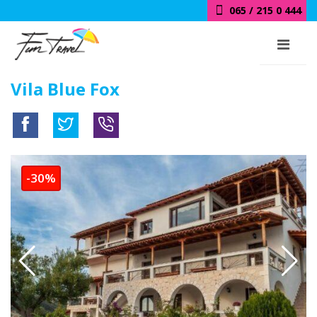
065 / 215 0 444
018 / 415 0 444
Vila Blue Fox
-30%