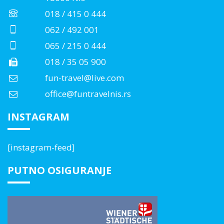
018 / 415 0 444
062 / 492 001
065 / 215 0 444
018 / 35 05 900
fun-travel@live.com
office@funtravelnis.rs
INSTAGRAM
[instagram-feed]
PUTNO OSIGURANJE