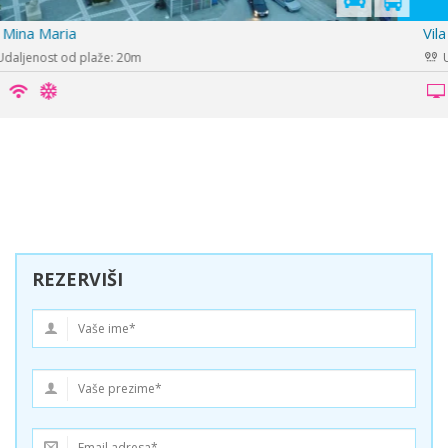
Vila Paradise
Udaljenost od plaže: 80m
REZERVIŠI