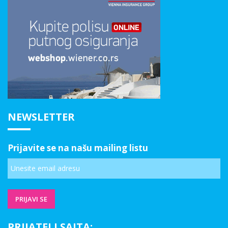
NEWSLETTER
Prijavite se na našu mailing listu
PRIJATELJ SAJTA: