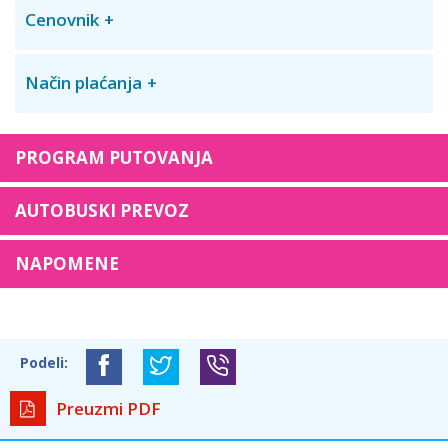
Cenovnik
Način plaćanja
PROGRAM PUTOVANJA
AUTOBUSKI PREVOZ
NAPOMENE
Podeli:
Preuzmi PDF