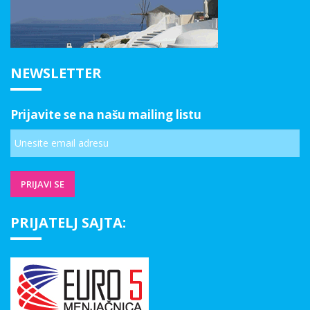
NEWSLETTER
Prijavite se na našu mailing listu
PRIJATELJ SAJTA: