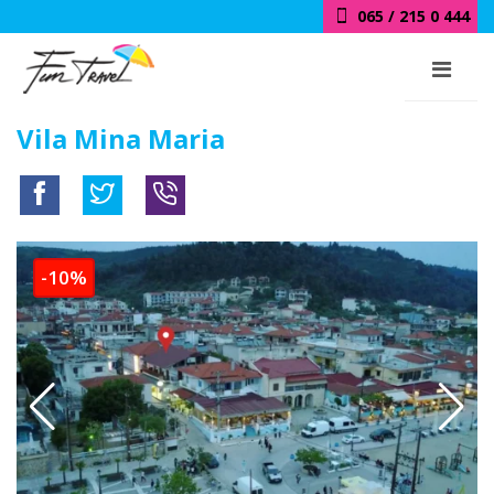
065 / 215 0 444
Vila Mina Maria