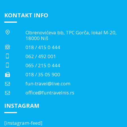
KONTAKT INFO
Obrenovićeva bb, TPC Gorča, lokal M-20,
18000 Niš
018 / 415 0 444
062 / 492 001
065 / 215 0 444
018 / 35 05 900
fun-travel@live.com
office@funtravelnis.rs
INSTAGRAM
[instagram-feed]