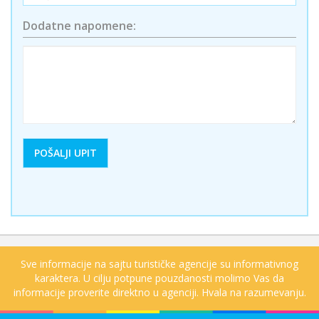
Dodatne napomene:
Sve informacije na sajtu turističke agencije su informativnog
karaktera. U cilju potpune pouzdanosti molimo Vas da
informacije proverite direktno u agenciji. Hvala na razumevanju.