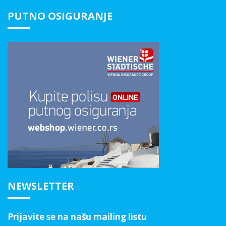
PUTNO OSIGURANJE
NEWSLETTER
Prijavite se na našu mailing listu