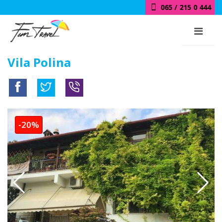
065 / 215 0 444
Vila Polina