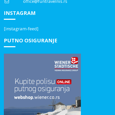
office@funtravelnis.rs
INSTAGRAM
[instagram-feed]
PUTNO OSIGURANJE