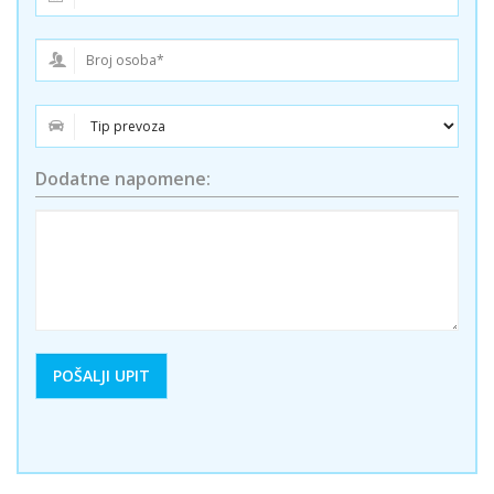
Dodatne napomene: