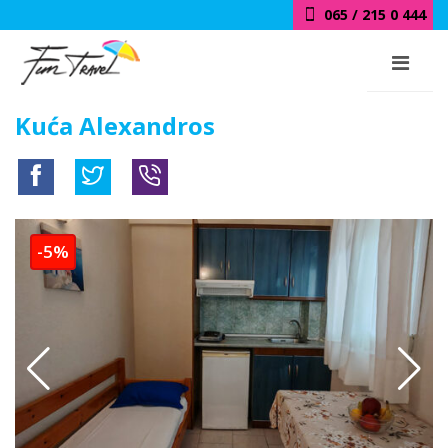
065 / 215 0 444
Kuća Alexandros
-5%