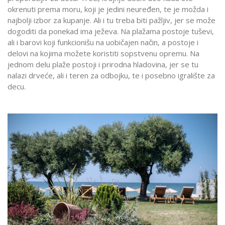
okrenuti prema moru, koji je jedini neuređen, te je možda i
najbolji izbor za kupanje. Ali i tu treba biti pažljiv, jer se može
dogoditi da ponekad ima ježeva. Na plažama postoje tuševi,
ali i barovi koji funkcionišu na uobičajen način, a postoje i
delovi na kojima možete koristiti sopstvenu opremu. Na
jednom delu plaže postoji i prirodna hladovina, jer se tu
nalazi drveće, ali i teren za odbojku, te i posebno igralište za
decu.