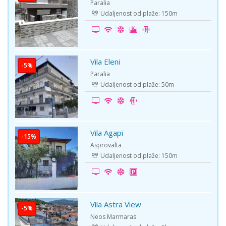
Paralia
Udaljenost od plaže: 150m
Vila Eleni
-5%
Paralia
Udaljenost od plaže: 50m
Vila Agapi
-15%
Asprovalta
Udaljenost od plaže: 150m
Vila Astra View
-5%
Neos Marmaras