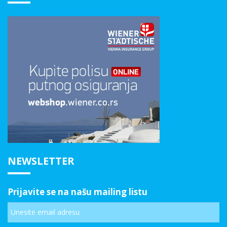
NEWSLETTER
Prijavite se na našu mailing listu