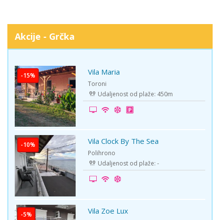
Akcije - Grčka
Vila Maria
-15%
Toroni
Udaljenost od plaže: 450m
Vila Clock By The Sea
-10%
Polihrono
Udaljenost od plaže: -
Vila Zoe Lux
-5%