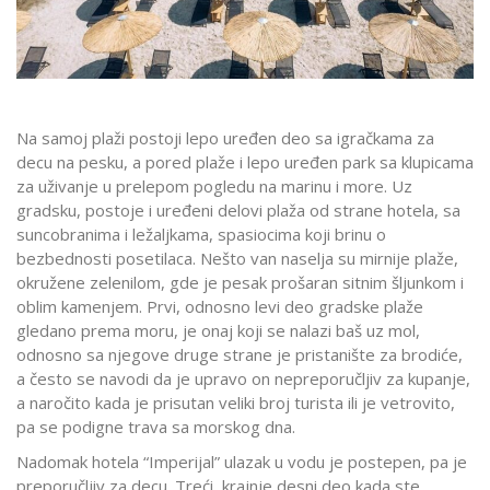
Na samoj plaži postoji lepo uređen deo sa igračkama za
decu na pesku, a pored plaže i lepo uređen park sa klupicama
za uživanje u prelepom pogledu na marinu i more. Uz
gradsku, postoje i uređeni delovi plaža od strane hotela, sa
suncobranima i ležaljkama, spasiocima koji brinu o
bezbednosti posetilaca. Nešto van naselja su mirnije plaže,
okružene zelenilom, gde je pesak prošaran sitnim šljunkom i
oblim kamenjem. Prvi, odnosno levi deo gradske plaže
gledano prema moru, je onaj koji se nalazi baš uz mol,
odnosno sa njegove druge strane je pristanište za brodiće,
a često se navodi da je upravo on nepreporučljiv za kupanje,
a naročito kada je prisutan veliki broj turista ili je vetrovito,
pa se podigne trava sa morskog dna.
Nadomak hotela “Imperijal” ulazak u vodu je postepen, pa je
preporučljiv za decu. Treći, krajnje desni deo kada ste