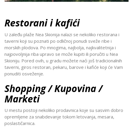
Restorani i kafići
U zaleđu plaže Nea Skionija nalazi se nekoliko restorana i
taverni koji su poznati po odličnoj ponudi sveže ribe i
morskih plodova. Po mnogima, najbolja, najkvalitetnija i
najpovoljnija riba upravo se može kupiti ili poručiti u Nea
Skioniju. Pored ovih, u gradu možete naći još tradicionalnih
taverni, giros restoran, pekaru, barove i kafiće koji će Vam
ponuditi osveženje.
Shopping / Kupovina /
Marketi
U mestu postoji nekoliko prodavnica koje su sasvim dobro
opremljene za snabdevanje tokom letovanja, mesara,
poslastičarnica.