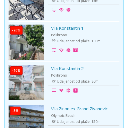
Udaljenost od plaže: 1km
Vila Konstantin 1
-20%
Polihrono
Udaljenost od plaže: 100m
Vila Konstantin 2
-10%
Polihrono
Udaljenost od plaže: 80m
Vila Zinon ex Grand Zivanovic
-5%
Olympic Beach
Udaljenost od plaže: 150m