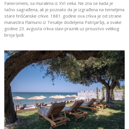
Faneromeni, sa muralima iz XVI veka. Ne zna se kada je
tačno sagrađena, ali je poznato da je izgrađena na temeljima
stare hrišćanske crkve. 1881. godine ova crkva je od strane
manastira Flamurio iz Tesalije dodeljena Patrijaršiji, a svake
godine 23. avgusta crkva slavi praznik uz prisustvo velikog
broja ljudi.