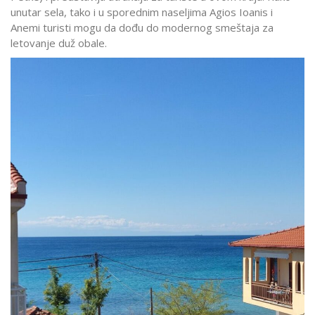
unutar sela, tako i u sporednim naseljima Agios Ioanis i
Anemi turisti mogu da dođu do modernog smeštaja za
letovanje duž obale.