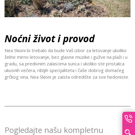
Noćni život i provod
Nea Skioni bi trebalo da bude Vaš izbor za letovanje ukoliko
želite mirno letovanje, bez glasne muzike i gužve na plaži i u
gradu, sa predivnim zalascima sunca i ukoliko ste pristalica
ukusnih večera, ribljih specijaliteta i čaše dobrog domaćeg
grčkog vina. Nea Skioni je zaista odredište za sve hedoniste.
Pogledajte našu kompletnu