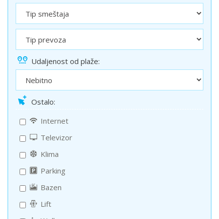
Udaljenost od plaže:
Ostalo:
Internet
Televizor
Klima
Parking
Bazen
Lift