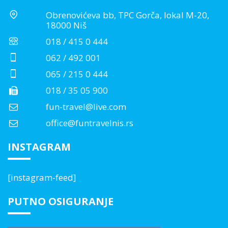
Obrenovićeva bb, TPC Gorča, lokal M-20,
18000 Niš
018 / 415 0 444
062 / 492 001
065 / 215 0 444
018 / 35 05 900
fun-travel@live.com
office@funtravelnis.rs
INSTAGRAM
[instagram-feed]
PUTNO OSIGURANJE