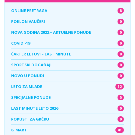
8
ONLINE PRETRAGA
0
POKLON VAUČERI
0
NOVA GODINA 2022 – AKTUELNE PONUDE
0
COVID -19
0
ČARTER LETOVI – LAST MINUTE
0
SPORTSKI DOGAĐAJI
0
NOVO U PONUDI
12
LETO ZA MLADE
5
SPECIJALNE PONUDE
0
LAST MINUTE LETO 2026
0
POPUSTI ZA GRČKU
41
8. MART