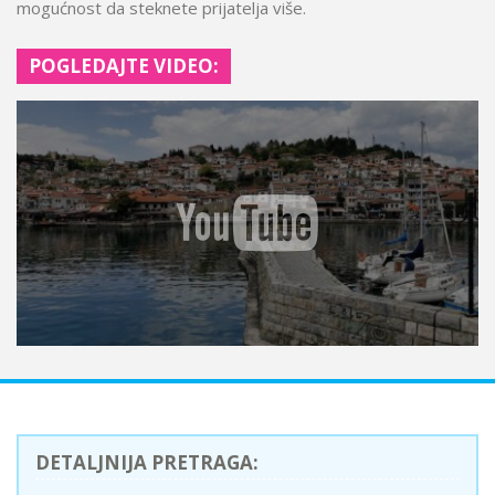
mogućnost da steknete prijatelja više.
POGLEDAJTE VIDEO:
DETALJNIJA PRETRAGA: