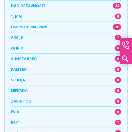
24
DAN DRŽAVNOSTI
0
1. MAJ
26
USKRS I 1. MAJ 2026
1
AKCIJE
0
OHRID
0
SUNČEV BREG
0
KALITEA
0
SICILIJA
0
LEFKADA
0
ZAKINTOS
0
EVIA
1
KRIT