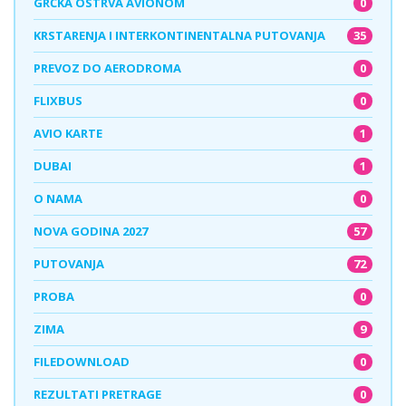
0
GRČKA OSTRVA AVIONOM
35
KRSTARENJA I INTERKONTINENTALNA PUTOVANJA
0
PREVOZ DO AERODROMA
0
FLIXBUS
1
AVIO KARTE
1
DUBAI
0
O NAMA
57
NOVA GODINA 2027
72
PUTOVANJA
0
PROBA
9
ZIMA
0
FILEDOWNLOAD
0
REZULTATI PRETRAGE