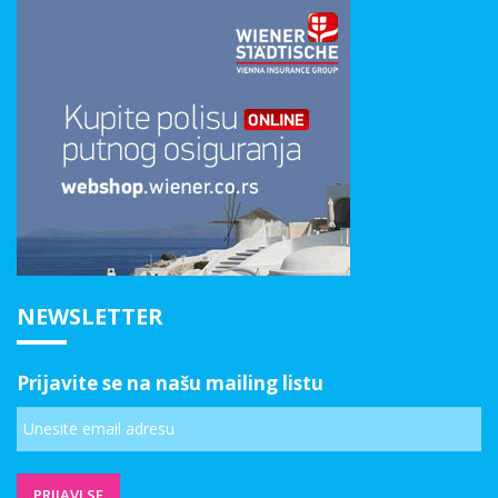
NEWSLETTER
Prijavite se na našu mailing listu